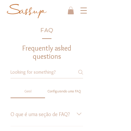
FAQ
Frequently asked
questions
Geral
Configurando uma FAQ
O que é uma seção de FAQ?
Uma seção de FAQ pode ser usada